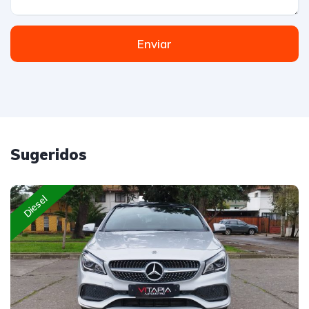
Enviar
Sugeridos
Diesel