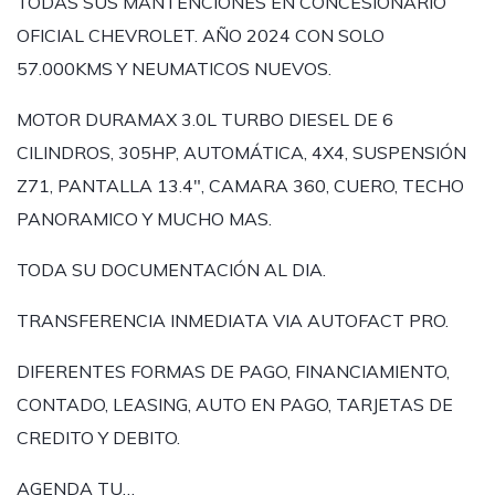
TODAS SUS MANTENCIONES EN CONCESIONARIO
OFICIAL CHEVROLET. AÑO 2024 CON SOLO
57.000KMS Y NEUMATICOS NUEVOS.
MOTOR DURAMAX 3.0L TURBO DIESEL DE 6
CILINDROS, 305HP, AUTOMÁTICA, 4X4, SUSPENSIÓN
Z71, PANTALLA 13.4", CAMARA 360, CUERO, TECHO
PANORAMICO Y MUCHO MAS.
TODA SU DOCUMENTACIÓN AL DIA.
TRANSFERENCIA INMEDIATA VIA AUTOFACT PRO.
DIFERENTES FORMAS DE PAGO, FINANCIAMIENTO,
CONTADO, LEASING, AUTO EN PAGO, TARJETAS DE
CREDITO Y DEBITO.
AGENDA TU…