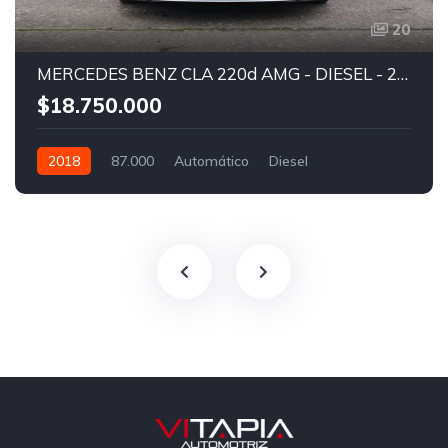
20
MERCEDES BENZ CLA 220d AMG - DIESEL - 2018
$18.750.000
2018
87.000
Automático
Diesel