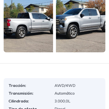
Tracción:
AWD/4WD
Transmisión:
Automático
Cilindrada:
3.000,0L
Tipo de oferta
Diesel