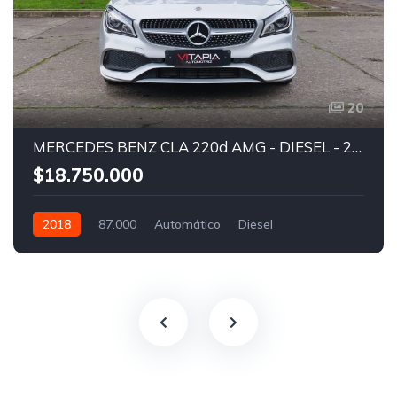
20
MERCEDES BENZ CLA 220d AMG - DIESEL - 2018
$18.750.000
2018
87.000
Automático
Diesel