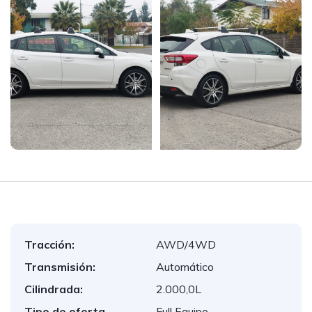
Tracción:
AWD/4WD
Transmisión:
Automático
Cilindrada:
2.000,0L
Tipo de oferta
Full Equipo