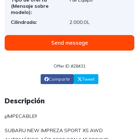
(Mensaje sobre
modelo):
Cilindrada:
2.000,0L
Send message
Offer ID #28431
Compartir
Tweet
Descripción
¡¡IMPECABLE!!
SUBARU NEW IMPREZA SPORT XS AWD