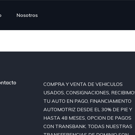
o
Nosotros
ntacto
COMPRA Y VENTA DE VEHICULOS
USADOS, CONSIGNACIONES, RECIBIMO
TU AUTO EN PAGO, FINANCIAMIENTO
AUTOMOTRIZ DESDE EL 30% DE PIE Y
HASTA 48 MESES, OPCION DE PAGOS
CON TRANSBANK. TODAS NUESTRAS
TRANSFERENCIAS DE DOMINIO SON