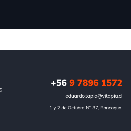
+56
9 7896 1572
S
eduardo.tapia@vitapia.cl
1 y 2 de Octubre N° 87, Rancagua.