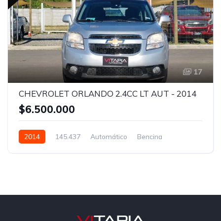
17
CHEVROLET ORLANDO 2.4CC LT AUT - 2014
$6.500.000
2014
145.437
Automático
Bencina