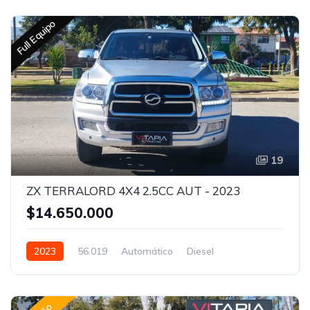
Full Equipo
19
ZX TERRALORD 4X4 2.5CC AUT - 2023
$14.650.000
2023
56.019
Automático
Diesel