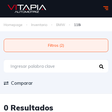
Homepage
Inventario
BMW
118i
Filtros (2)
Comparar
0 Resultados