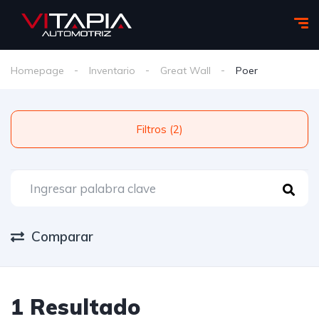
Homepage
Inventario
Great Wall
Poer
Filtros (2)
Comparar
1 Resultado