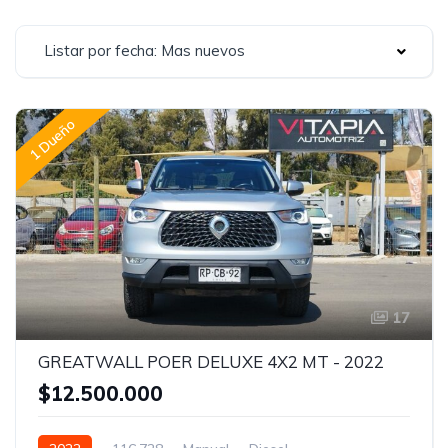
Listar por fecha: Mas nuevos
1 Dueño
17
GREATWALL POER DELUXE 4X2 MT - 2022
$12.500.000