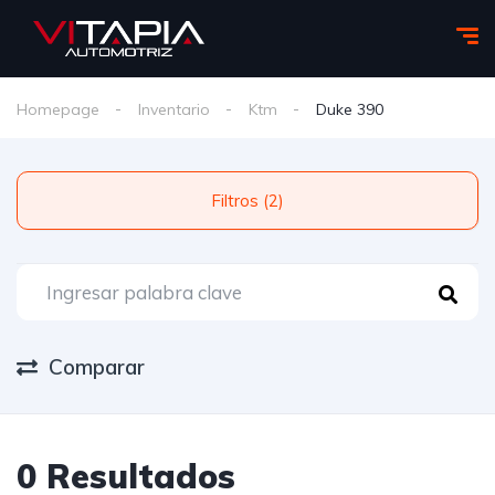
Homepage
Inventario
Ktm
Duke 390
Filtros (2)
Comparar
0 Resultados