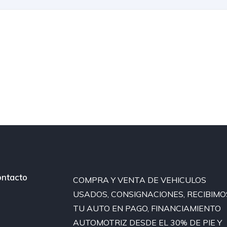
ntacto
COMPRA Y VENTA DE VEHICULOS
USADOS, CONSIGNACIONES, RECIBIMO
TU AUTO EN PAGO, FINANCIAMIENTO
AUTOMOTRIZ DESDE EL 30% DE PIE Y