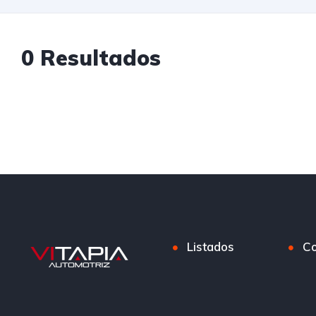
0 Resultados
Listados
Co