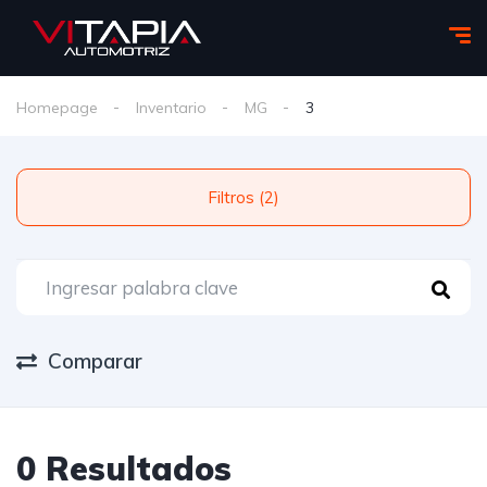
Homepage
Inventario
MG
3
Filtros (2)
Comparar
0 Resultados