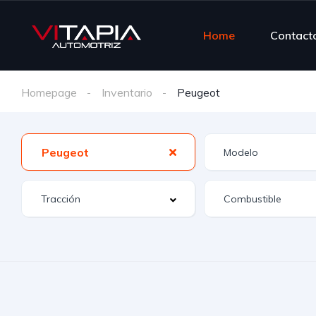
Home
Contact
Homepage
Inventario
Peugeot
Peugeot