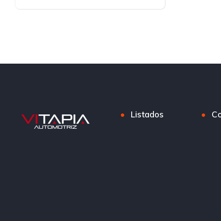
Diesel
Listados
Co