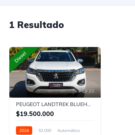
1 Resultado
Diesel
23
PEUGEOT LANDTREK BLUEHDI 4X4 2.2 AUT - 2024
$19.500.000
2024
53.000
Automático