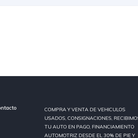
ntacto
COMPRA Y VENTA DE VEHICULOS
USADOS, CONSIGNACIONES, RECIBIMO
TU AUTO EN PAGO, FINANCIAMIENTO
AUTOMOTRIZ DESDE EL 30% DE PIE Y