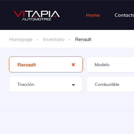
Home
Contact
Homepage
Inventario
Renault
Renault