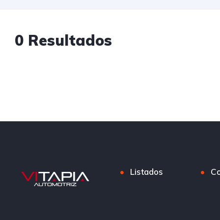
0 Resultados
Listados
Co