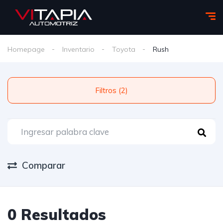
Homepage
Inventario
Toyota
Rush
Filtros (2)
Comparar
0 Resultados