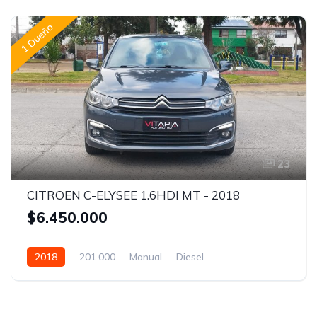
1 Dueño
23
CITROEN C-ELYSEE 1.6HDI MT - 2018
$6.450.000
2018
201.000
Manual
Diesel