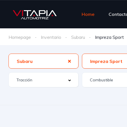
Home
Contact
Homepage
Inventario
Subaru
Impreza Sport
Subaru
Impreza Sport