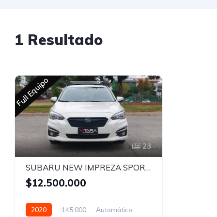
1 Resultado
Full Equipo
23
SUBARU NEW IMPREZA SPORT XS AWD 2.0 AUT - 2020
$12.500.000
2020
145.000
Automático